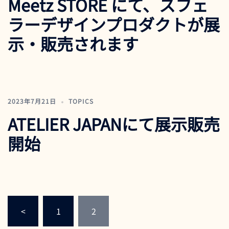
Meetz STORE にて、スフェ
ラーデザインプロダクトが展
示・販売されます
2023年7月21日
TOPICS
ATELIER JAPANにて展示販売
開始
投
<
1
2
稿